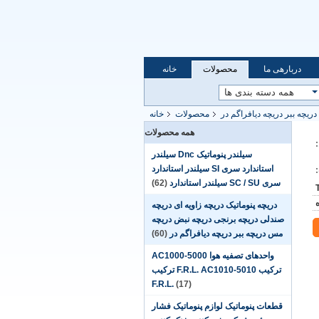
دربارهی ما
محصولات
خانه
ریچه ببر دریچه دیافراگم در
محصولات
خانه
همه محصولات
سیلندر پنوماتیک Dnc سیلندر
استاندارد سری SI سیلندر استاندارد
سری SC / SU سیلندر استاندارد
(62)
دریچه پنوماتیک دریچه زاویه ای دریچه
صندلی دریچه برنجی دریچه نبض دریچه
مس دریچه ببر دریچه دیافراگم در
(60)
واحدهای تصفیه هوا AC1000-5000
ترکیب F.R.L. AC1010-5010 ترکیب
F.R.L.
(17)
قطعات پنوماتیک لوازم پنوماتیک فشار