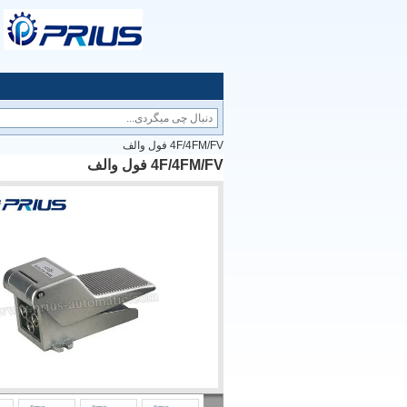
4F/4FM/FV فول والف
4F/4FM/FV فول والف