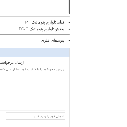
قبلی:
لوازم پنوماتیک PT
بعدش:
لوازم پنوماتیک PC-C
پیوندهای فلزی
ارسال درخواست 