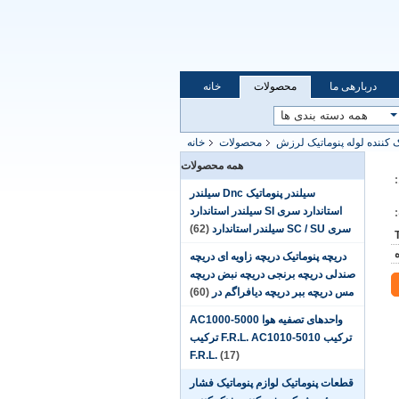
دربارهی ما
محصولات
خانه
کننده لوله پنوماتیک لرزش
محصولات
خانه
همه محصولات
سیلندر پنوماتیک Dnc سیلندر
استاندارد سری SI سیلندر استاندارد
سری SC / SU سیلندر استاندارد
(62)
دریچه پنوماتیک دریچه زاویه ای دریچه
صندلی دریچه برنجی دریچه نبض دریچه
مس دریچه ببر دریچه دیافراگم در
(60)
واحدهای تصفیه هوا AC1000-5000
ترکیب F.R.L. AC1010-5010 ترکیب
F.R.L.
(17)
قطعات پنوماتیک لوازم پنوماتیک فشار